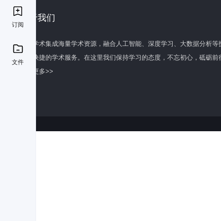
关于我们
订阅
百度学术集成海量学术资源，融合人工智能、深度学习、大数据分析等
全面快捷的学术服务。在这里我们保持学习的态度，不忘初心，砥砺前
文件
了解更多>>