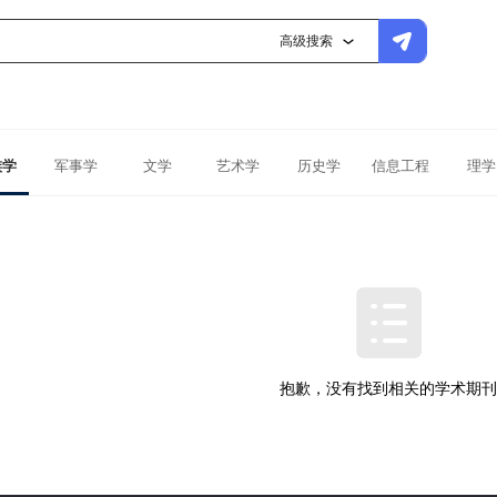
高级搜索
族学
军事学
文学
艺术学
历史学
信息工程
理学
抱歉，没有找到相关的学术期刊