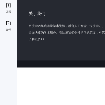
订阅
关于我们
百度学术集成海量学术资源，融合人工智能、深度学习、
文件
全面快捷的学术服务。在这里我们保持学习的态度，不忘
了解更多>>