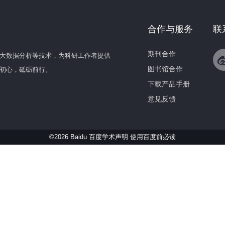
合作与服务
联
期刊合作
大数据分析等技术，为科研工作者提供
图书馆合作
初心，砥砺前行。
下载产品手册
意见反馈
©2026 Baidu 百度学术声明
使用百度前必读