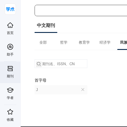
中文期刊
首页
全部
哲学
教育学
经济学
民
助手
期刊
首字母
J
学者
收藏