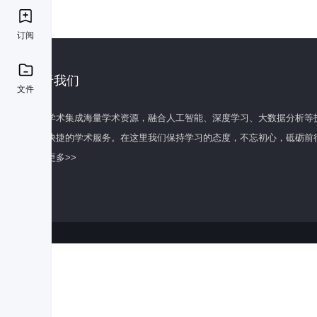
订阅
关于我们
文件
百度学术集成海量学术资源，融合人工智能、深度学习、大数据分析等
全面快捷的学术服务。在这里我们保持学习的态度，不忘初心，砥砺前
了解更多>>