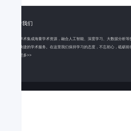
关于我们
百度学术集成海量学术资源，融合人工智能、深度学习、大数据分析等
全面快捷的学术服务。在这里我们保持学习的态度，不忘初心，砥砺前
了解更多>>