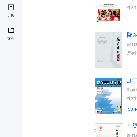
搜索
订阅
陇
文件
影响
搜索
辽
影响
搜索
CST
吕
影响