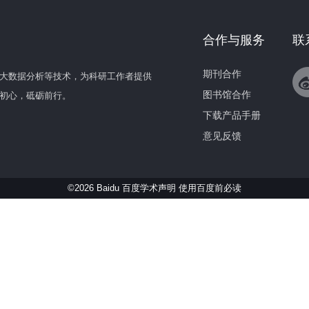
合作与服务
联
期刊合作
大数据分析等技术，为科研工作者提供
图书馆合作
初心，砥砺前行。
下载产品手册
意见反馈
©2026 Baidu 百度学术声明
使用百度前必读