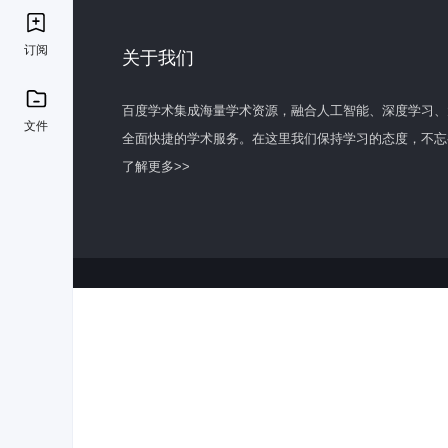
订阅
关于我们
百度学术集成海量学术资源，融合人工智能、深度学习、
文件
全面快捷的学术服务。在这里我们保持学习的态度，不忘
了解更多>>