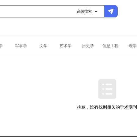
高级搜索
学
军事学
文学
艺术学
历史学
信息工程
理学
抱歉，没有找到相关的学术期刊