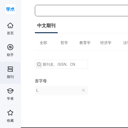
中文期刊
首页
全部
哲学
教育学
经济学
法
助手
期刊
首字母
L
学者
收藏