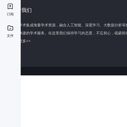
关于我们
订阅
百度学术集成海量学术资源，融合人工智能、深度学习、大数据分析等
全面快捷的学术服务。在这里我们保持学习的态度，不忘初心，砥砺前
文件
了解更多>>