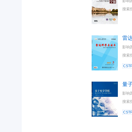
影响
搜索
雷
影响
搜索
CST
量
影响
搜索
CST