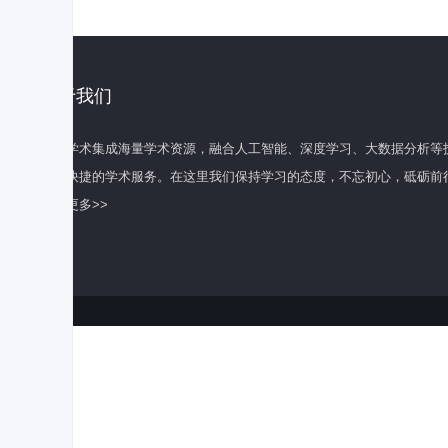
关于我们
百度学术集成海量学术资源，融合人工智能、深度学习、大数据分析等
全面快捷的学术服务。在这里我们保持学习的态度，不忘初心，砥砺前
了解更多>>