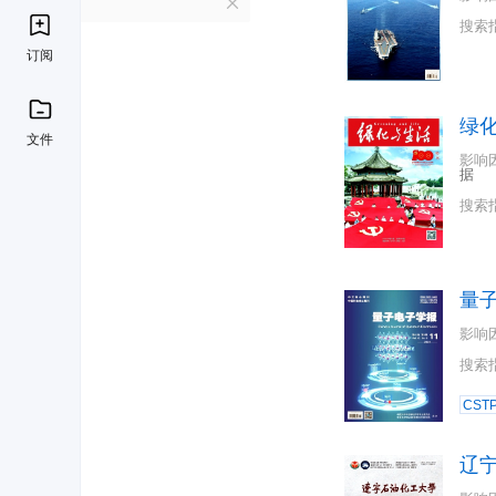
L
搜索
订阅
绿
文件
影响
据
搜索
量
影响
搜索
CST
辽