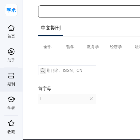
中文期刊
首页
全部
哲学
教育学
经济学
法
助手
期刊
首字母
L
学者
收藏