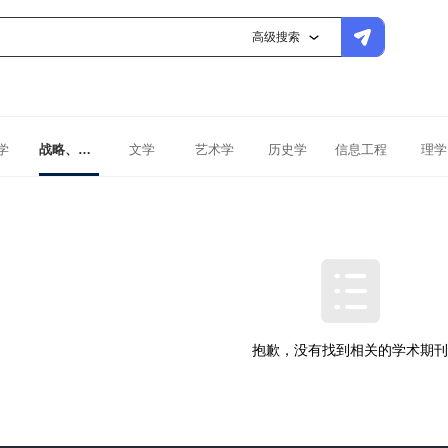
高级搜索
学
战略、战役、战术学
文学
艺术学
历史学
信息工程
理学
抱歉，没有找到相关的学术期刊