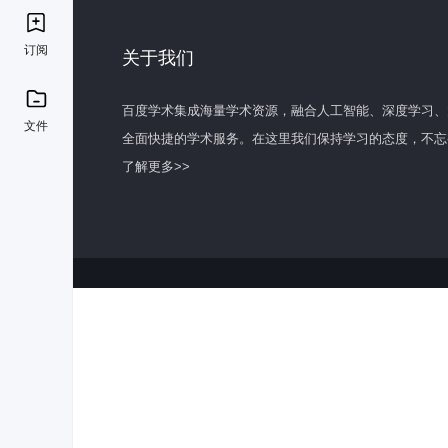
订阅
关于我们
百度学术集成海量学术资源，融合人工智能、深度学习、
文件
全面快捷的学术服务。在这里我们保持学习的态度，不忘
了解更多>>