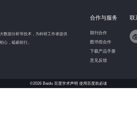
合作与服务
联
期刊合作
大数据分析等技术，为科研工作者提供
图书馆合作
初心，砥砺前行。
下载产品手册
意见反馈
©2026 Baidu 百度学术声明
使用百度前必读