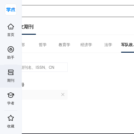
中文期刊
首页
全部
哲学
教育学
经济学
法学
军队
助手
期刊
首字母
L
学者
收藏