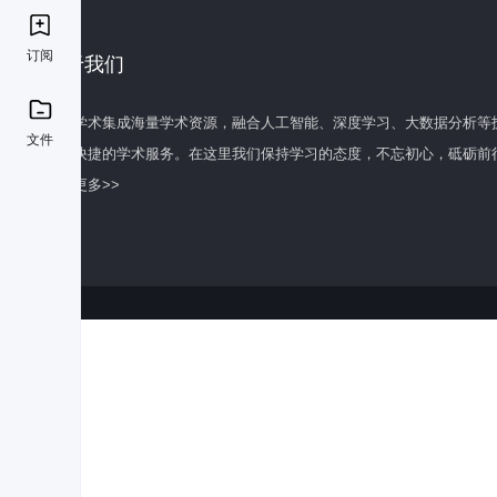
订阅
关于我们
百度学术集成海量学术资源，融合人工智能、深度学习、大数据分析等
文件
全面快捷的学术服务。在这里我们保持学习的态度，不忘初心，砥砺前
了解更多>>