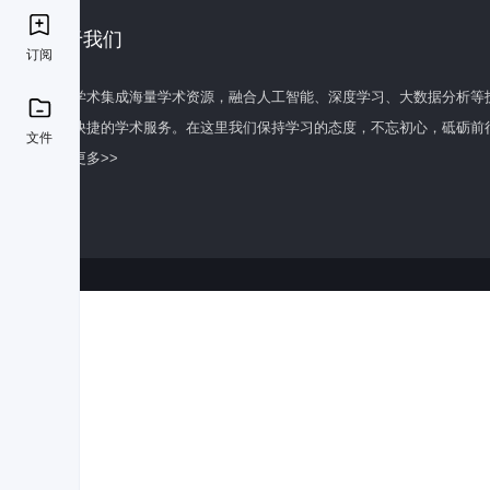
关于我们
订阅
百度学术集成海量学术资源，融合人工智能、深度学习、大数据分析等
全面快捷的学术服务。在这里我们保持学习的态度，不忘初心，砥砺前
文件
了解更多>>