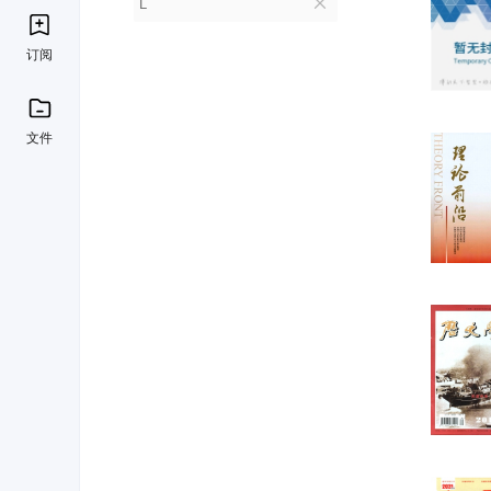
L
订阅
文件