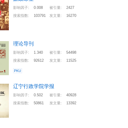
影响因子
:
0.008
被引量
:
2427
搜索指数
:
103791
发文量
:
16270
理论导刊
影响因子
:
1.340
被引量
:
54498
搜索指数
:
92612
发文量
:
11525
PKU
辽宁行政学院学报
影响因子
:
0.502
被引量
:
40928
搜索指数
:
50861
发文量
:
13392