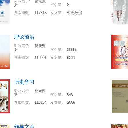
影响因子
:
暂无数
据
被引量
:
8
搜索指数
:
117618
发文量
:
暂无数据
理论前沿
影响因子
:
暂无数
据
被引量
:
30686
搜索指数
:
116091
发文量
:
9311
历史学习
影响因子
:
暂无数
据
被引量
:
640
搜索指数
:
113254
发文量
:
2009
领导文萃