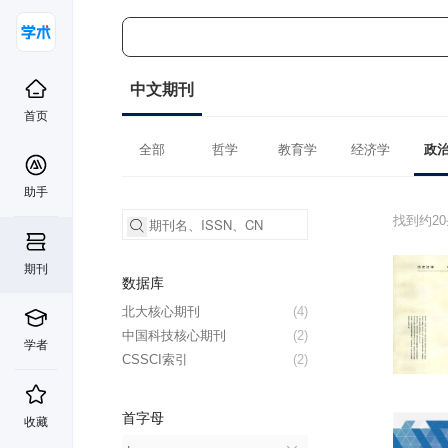
中文期刊
首页
全部
哲学
教育学
经济学
政
助手
找到约2
期刊
数据库
北大核心期刊
(4)
中国科技核心期刊
(2)
学者
CSSCI索引
(2)
首字母
收藏