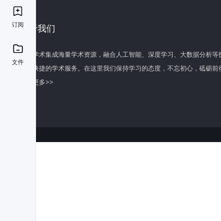
订阅
关于我们
百度学术集成海量学术资源，融合人工智能、深度学习、大数据分析等
文件
全面快捷的学术服务。在这里我们保持学习的态度，不忘初心，砥砺前
了解更多>>