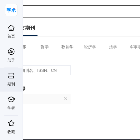
中文期刊
首页
全部
哲学
教育学
经济学
法学
军事
助手
期刊
首字母
L
学者
收藏