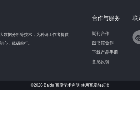
合作与服务
联
期刊合作
大数据分析等技术，为科研工作者提供
图书馆合作
初心，砥砺前行。
下载产品手册
意见反馈
©2026 Baidu 百度学术声明
使用百度前必读