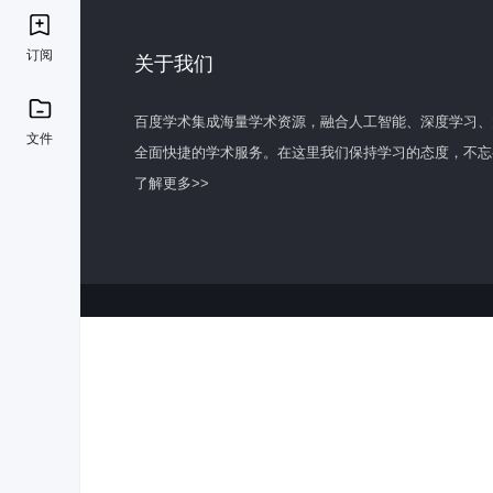
订阅
关于我们
百度学术集成海量学术资源，融合人工智能、深度学习、
文件
全面快捷的学术服务。在这里我们保持学习的态度，不忘
了解更多>>