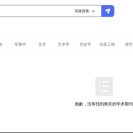
高级搜索
学
军事学
文学
艺术学
历史学
信息工程
理学
抱歉，没有找到相关的学术期刊