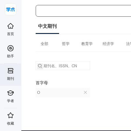
中文期刊
首页
全部
哲学
教育学
经济学
法
助手
期刊
首字母
O
学者
收藏