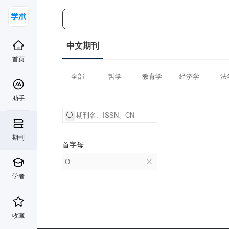
中文期刊
首页
全部
哲学
教育学
经济学
法
助手
期刊
首字母
O
学者
收藏