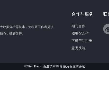
合作与服务
联
期刊合作
大数据分析等技术，为科研工作者提供
图书馆合作
初心，砥砺前行。
下载产品手册
意见反馈
©2026 Baidu 百度学术声明
使用百度前必读