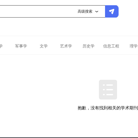
高级搜索
学
军事学
文学
艺术学
历史学
信息工程
理学
抱歉，没有找到相关的学术期刊