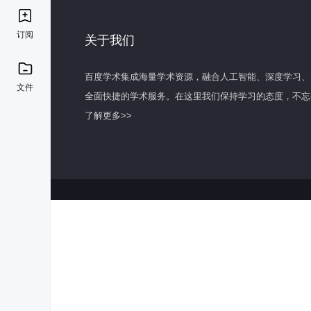
订阅
关于我们
百度学术集成海量学术资源，融合人工智能、深度学习、
文件
全面快捷的学术服务。在这里我们保持学习的态度，不忘
了解更多>>