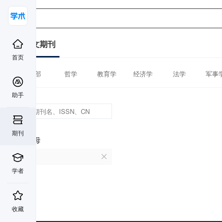
中文期刊
首页
全部
哲学
教育学
经济学
法学
军事
助手
期刊
首字母
O
学者
收藏