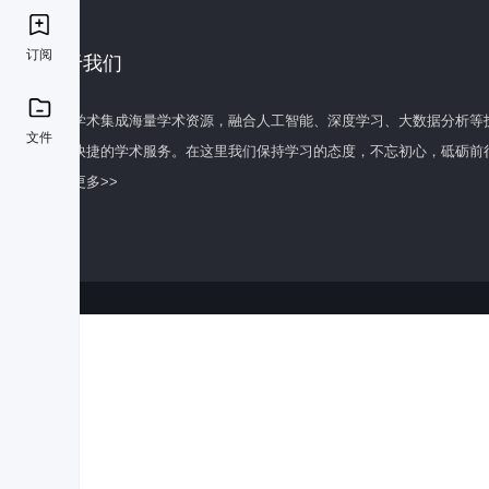
订阅
关于我们
百度学术集成海量学术资源，融合人工智能、深度学习、大数据分析等
文件
全面快捷的学术服务。在这里我们保持学习的态度，不忘初心，砥砺前
了解更多>>