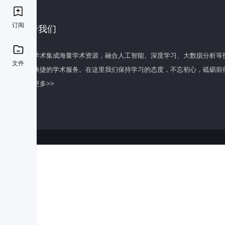
订阅
关于我们
百度学术集成海量学术资源，融合人工智能、深度学习、大数据分析等
文件
全面快捷的学术服务。在这里我们保持学习的态度，不忘初心，砥砺前
了解更多>>