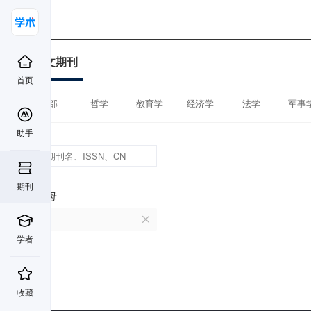
中文期刊
首页
全部
哲学
教育学
经济学
法学
军事
助手
期刊
首字母
O
学者
收藏