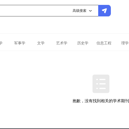
高级搜索
学
军事学
文学
艺术学
历史学
信息工程
理学
抱歉，没有找到相关的学术期刊