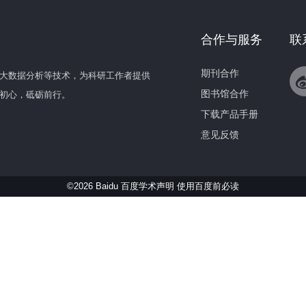
合作与服务
联
期刊合作
大数据分析等技术，为科研工作者提供
图书馆合作
初心，砥砺前行。
下载产品手册
意见反馈
©2026 Baidu 百度学术声明
使用百度前必读