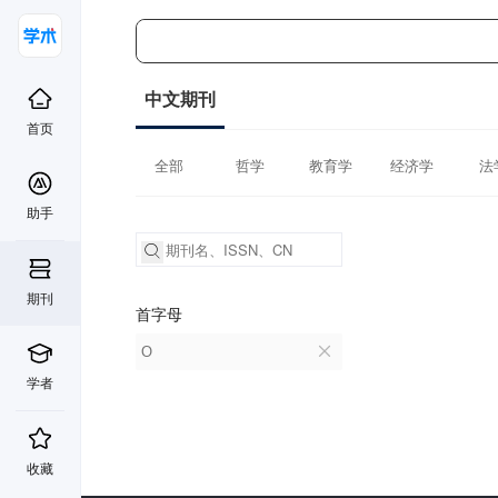
中文期刊
首页
全部
哲学
教育学
经济学
法
助手
期刊
首字母
O
学者
收藏