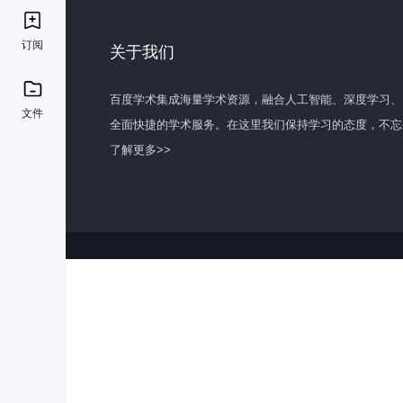
订阅
关于我们
百度学术集成海量学术资源，融合人工智能、深度学习、
文件
全面快捷的学术服务。在这里我们保持学习的态度，不忘
了解更多>>