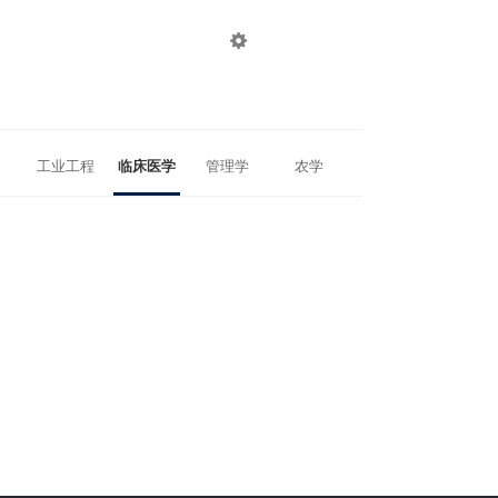

登录
注册
工业工程
临床医学
管理学
农学