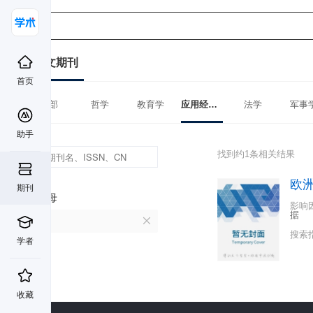
中文期刊
首页
全部
哲学
教育学
应用经济学
法学
军事
助手
找到约1条相关结果
欧
期刊
首字母
影响
据
O
搜索
学者
收藏