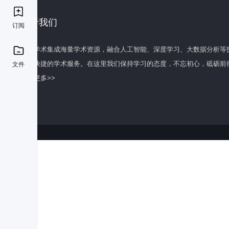
关于我们
订阅
百度学术集成海量学术资源，融合人工智能、深度学习、大数据分析等
全面快捷的学术服务。在这里我们保持学习的态度，不忘初心，砥砺前
文件
了解更多>>