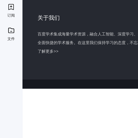
订阅
关于我们
百度学术集成海量学术资源，融合人工智能、深度学习、
文件
全面快捷的学术服务。在这里我们保持学习的态度，不忘
了解更多>>