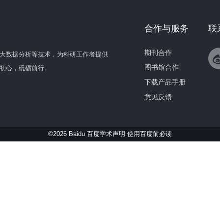
合作与服务
联
期刊合作
大数据分析等技术，为科研工作者提供
图书馆合作
初心，砥砺前行。
下载产品手册
意见反馈
©2026 Baidu 百度学术声明
使用百度前必读