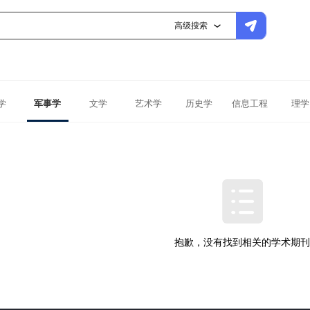
高级搜索
学
军事学
文学
艺术学
历史学
信息工程
理学
抱歉，没有找到相关的学术期刊