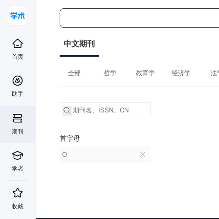
中文期刊
首页
全部
哲学
教育学
经济学
法
助手
期刊
首字母
O
学者
收藏