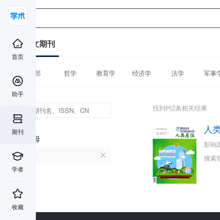
中文期刊
首页
全部
哲学
教育学
经济学
法学
军事
助手
找到约2条相关结果
人
期刊
首字母
影响
R
搜索
学者
收藏