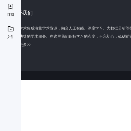
关于我们
订阅
百度学术集成海量学术资源，融合人工智能、深度学习、大数据分析等
全面快捷的学术服务。在这里我们保持学习的态度，不忘初心，砥砺前
文件
了解更多>>