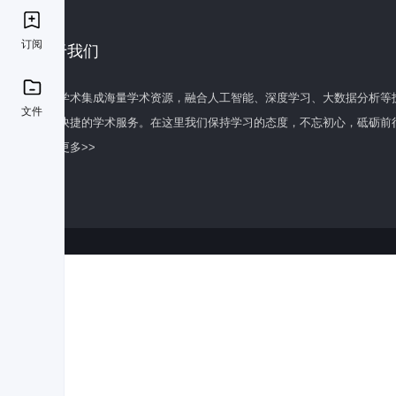
订阅
关于我们
百度学术集成海量学术资源，融合人工智能、深度学习、大数据分析等
文件
全面快捷的学术服务。在这里我们保持学习的态度，不忘初心，砥砺前
了解更多>>