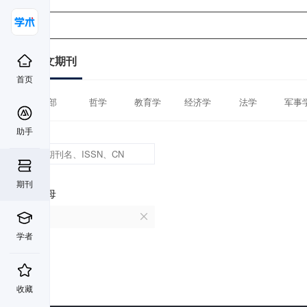
中文期刊
首页
全部
哲学
教育学
经济学
法学
军事
助手
期刊
首字母
R
学者
收藏