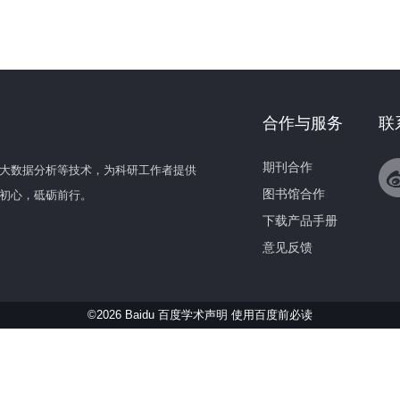
合作与服务
联
期刊合作
大数据分析等技术，为科研工作者提供
图书馆合作
初心，砥砺前行。
下载产品手册
意见反馈
©2026 Baidu 百度学术声明
使用百度前必读