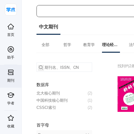
中文期刊
首页
全部
哲学
教育学
理论经济学
法
助手
找到约2
期刊
数据库
北大核心期刊
(2)
中国科技核心期刊
(1)
学者
CSSCI索引
(2)
首字母
收藏