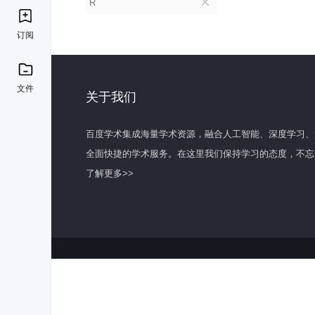
R
订阅
文件
关于我们
百度学术集成海量学术资源，融合人工智能、深度学习、
全面快捷的学术服务。在这里我们保持学习的态度，不忘
了解更多>>