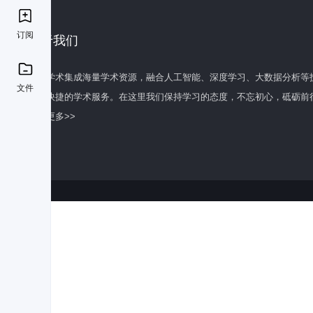
订阅
关于我们
百度学术集成海量学术资源，融合人工智能、深度学习、大数据分析等
文件
全面快捷的学术服务。在这里我们保持学习的态度，不忘初心，砥砺前
了解更多>>