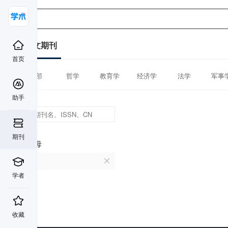
中文期刊
首页
全部
哲学
教育学
经济学
法学
军事
助手
期刊
首字母
U
学者
收藏