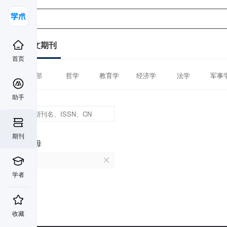
中文期刊
首页
全部
哲学
教育学
经济学
法学
军事
助手
期刊
首字母
U
学者
收藏