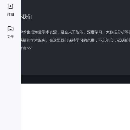
订阅
关于我们
百度学术集成海量学术资源，融合人工智能、深度学习、大数据分析等
文件
全面快捷的学术服务。在这里我们保持学习的态度，不忘初心，砥砺前
了解更多>>