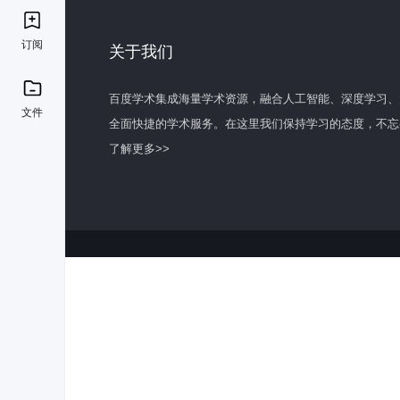
订阅
关于我们
百度学术集成海量学术资源，融合人工智能、深度学习、
文件
全面快捷的学术服务。在这里我们保持学习的态度，不忘
了解更多>>