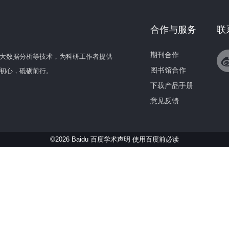
合作与服务
联
期刊合作
大数据分析等技术，为科研工作者提供
图书馆合作
初心，砥砺前行。
下载产品手册
意见反馈
©2026 Baidu 百度学术声明
使用百度前必读