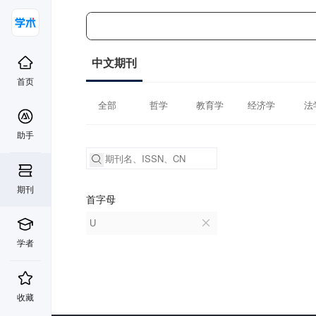
中文期刊
首页
全部
哲学
教育学
经济学
法
助手
期刊
首字母
U
学者
收藏