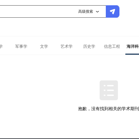
高级搜索
学
军事学
文学
艺术学
历史学
信息工程
海洋科
抱歉，没有找到相关的学术期刊