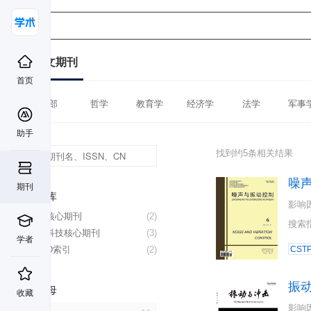
中文期刊
首页
全部
哲学
教育学
经济学
法学
军事
助手
找到约5条相关结果
噪
期刊
数据库
影响
北大核心期刊
(2)
搜索
中国科技核心期刊
(3)
学者
CSCD索引
(2)
CST
振
首字母
收藏
影响