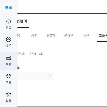
中文期刊
首页
全部
哲学
教育学
经济学
法学
军制
助手
期刊
首字母
Z
学者
收藏