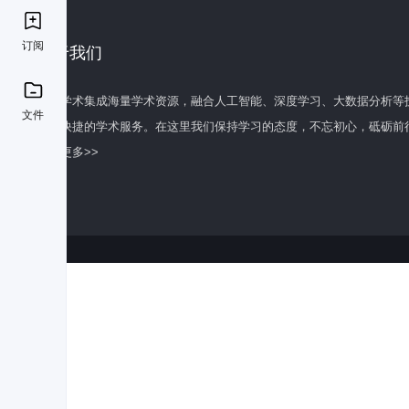
订阅
关于我们
百度学术集成海量学术资源，融合人工智能、深度学习、大数据分析等
文件
全面快捷的学术服务。在这里我们保持学习的态度，不忘初心，砥砺前
了解更多>>