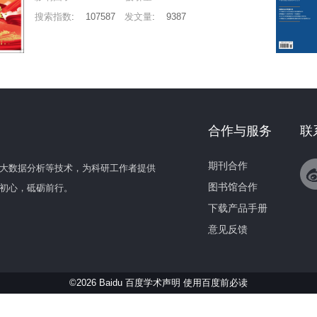
搜索指数
:
107587
发文量
:
9387
合作与服务
联
期刊合作
大数据分析等技术，为科研工作者提供
图书馆合作
初心，砥砺前行。
下载产品手册
意见反馈
©2026 Baidu 百度学术声明
使用百度前必读