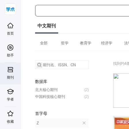
中文期刊
首页
全部
哲学
教育学
经济学
法
助手
找到约4
期刊
数据库
北大核心期刊
(2)
中国科技核心期刊
(2)
学者
首字母
收藏
Z