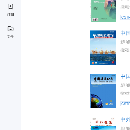
搜索
订阅
CST
中
文件
影响
搜索
中
影响
搜索
CST
中
影响