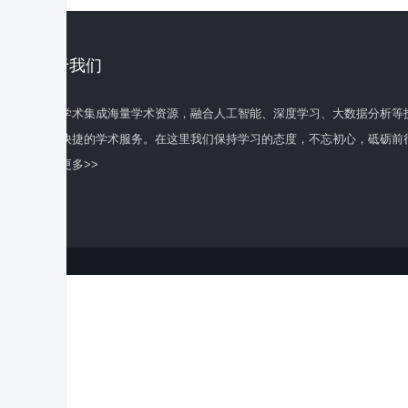
关于我们
百度学术集成海量学术资源，融合人工智能、深度学习、大数据分析等
全面快捷的学术服务。在这里我们保持学习的态度，不忘初心，砥砺前
了解更多>>