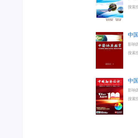
搜索
中
影响
搜索
中
影响
搜索