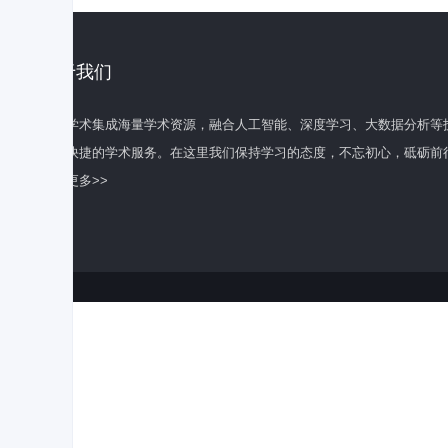
关于我们
百度学术集成海量学术资源，融合人工智能、深度学习、大数据分析等
全面快捷的学术服务。在这里我们保持学习的态度，不忘初心，砥砺前
了解更多>>