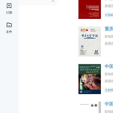
Z
搜索
订阅
CSSC
重
文件
影响
搜索
中
影响
搜索
CST
中
影响