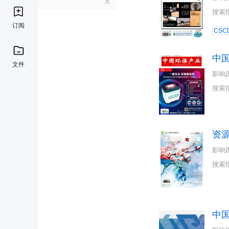
Z
搜索
订阅
CSC
中
文件
影响
搜索
资
影响
搜索
中