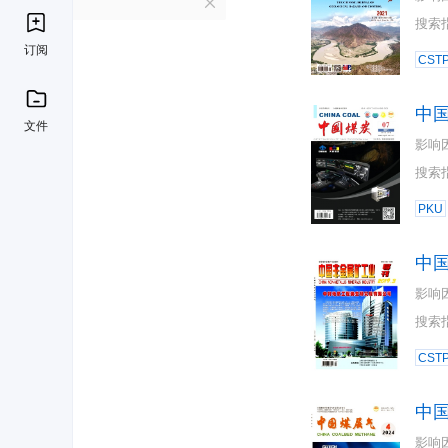
Z
搜索
订阅
CST
中
文件
影响
搜索
PKU
中
影响
搜索
CST
中
影响