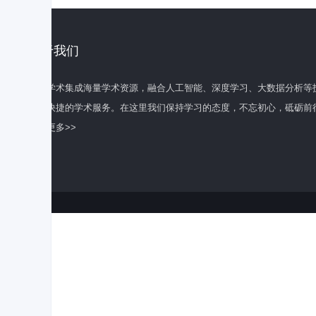
关于我们
百度学术集成海量学术资源，融合人工智能、深度学习、大数据分析等
全面快捷的学术服务。在这里我们保持学习的态度，不忘初心，砥砺前
了解更多>>