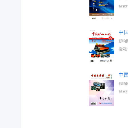
搜索
中
影响
搜索
中
影响
搜索