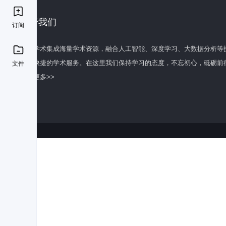
关于我们
订阅
百度学术集成海量学术资源，融合人工智能、深度学习、大数据分析等
全面快捷的学术服务。在这里我们保持学习的态度，不忘初心，砥砺前
文件
了解更多>>