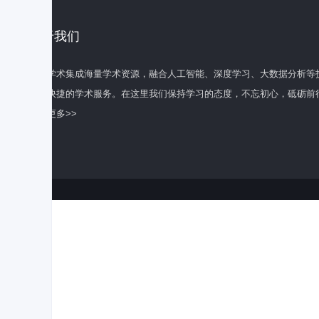
关于我们
百度学术集成海量学术资源，融合人工智能、深度学习、大数据分析等
全面快捷的学术服务。在这里我们保持学习的态度，不忘初心，砥砺前
了解更多>>