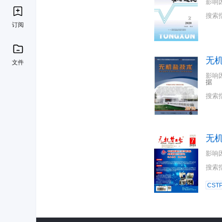
影响
搜索
订阅
无
文件
影响
据
搜索
无
影响
搜索
CST