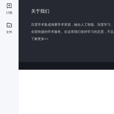
关于我们
订阅
百度学术集成海量学术资源，融合人工智能、深度学习、
全面快捷的学术服务。在这里我们保持学习的态度，不忘
文件
了解更多>>