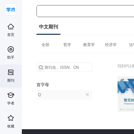
中文期刊
首页
全部
哲学
教育学
经济学
法
助手
找到约1
期刊
首字母
Q
学者
收藏