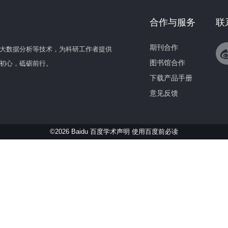
合作与服务
联
期刊合作
大数据分析等技术，为科研工作者提供
图书馆合作
初心，砥砺前行。
下载产品手册
意见反馈
©2026 Baidu 百度学术声明
使用百度前必读