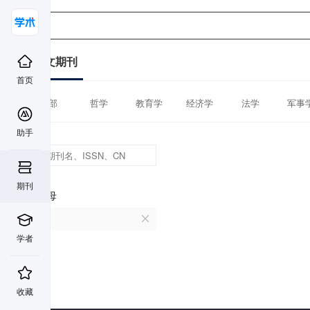
中文期刊
首页
全部
哲学
教育学
经济学
法学
军事
助手
期刊
首字母
Q
学者
收藏