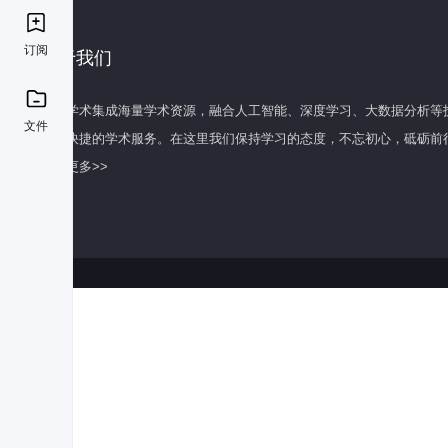
订阅
关于我们
百度学术集成海量学术资源，融合人工智能、深度学习、大数据分析等
文件
全面快捷的学术服务。在这里我们保持学习的态度，不忘初心，砥砺前
了解更多>>