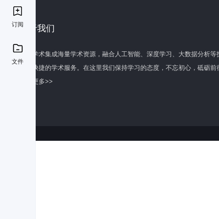
订阅
关于我们
百度学术集成海量学术资源，融合人工智能、深度学习、大数据分析等
文件
全面快捷的学术服务。在这里我们保持学习的态度，不忘初心，砥砺前
了解更多>>