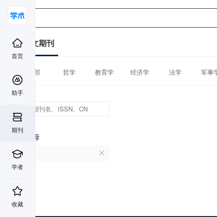
中文期刊
首页
全部
哲学
教育学
经济学
法学
军事
助手
期刊
首字母
Q
学者
收藏