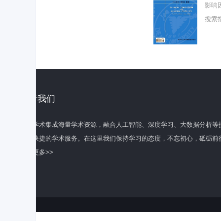
影响
搜索
关于我们
百度学术集成海量学术资源，融合人工智能、深度学习、大数据分析等
全面快捷的学术服务。在这里我们保持学习的态度，不忘初心，砥砺前
了解更多>>