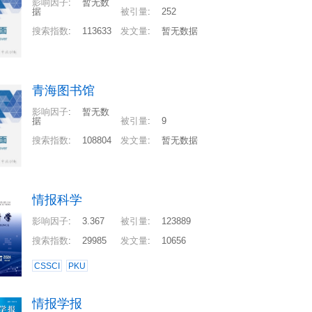
影响因子
:
暂无数
据
被引量
:
252
搜索指数
:
113633
发文量
:
暂无数据
青海图书馆
影响因子
:
暂无数
据
被引量
:
9
搜索指数
:
108804
发文量
:
暂无数据
情报科学
影响因子
:
3.367
被引量
:
123889
搜索指数
:
29985
发文量
:
10656
CSSCI
PKU
情报学报