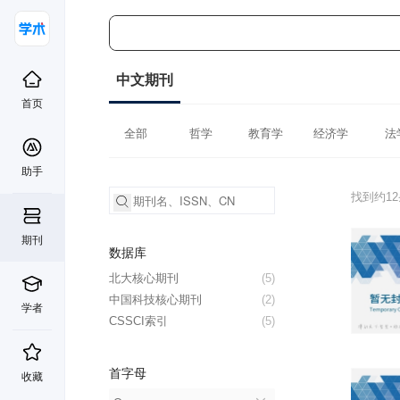
中文期刊
首页
全部
哲学
教育学
经济学
法
助手
找到约1
期刊
数据库
北大核心期刊
(5)
中国科技核心期刊
(2)
学者
CSSCI索引
(5)
首字母
收藏