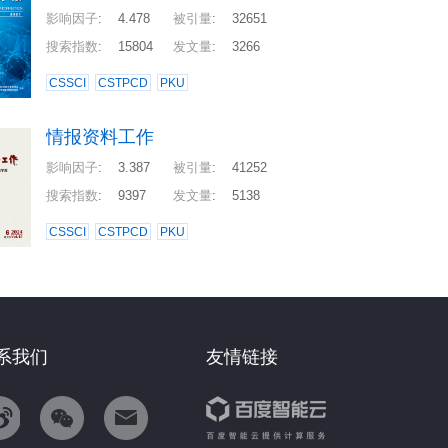
影响因子
:
4.478
被引量
:
32651
搜索指数
:
15804
发文量
:
3266
CSSCI
CSTPCD
PKU
情报资料工作
影响因子
:
3.387
被引量
:
41252
搜索指数
:
9397
发文量
:
5138
CSSCI
CSTPCD
PKU
系我们
友情链接