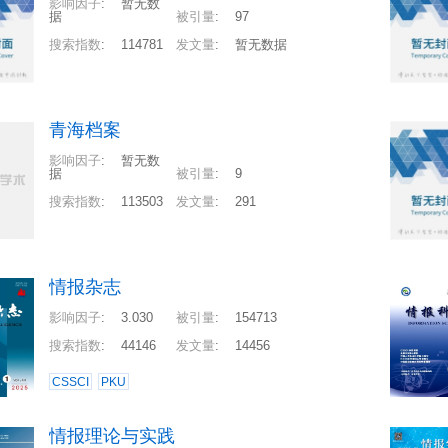
影响因子
:
暂无数
据
被引量
:
97
搜索指数
:
114781
发文量
:
暂无数据
青海档案
影响因子
:
暂无数
据
被引量
:
9
搜索指数
:
113503
发文量
:
291
情报杂志
影响因子
:
3.030
被引量
:
154713
搜索指数
:
44146
发文量
:
14456
CSSCI
PKU
情报理论与实践