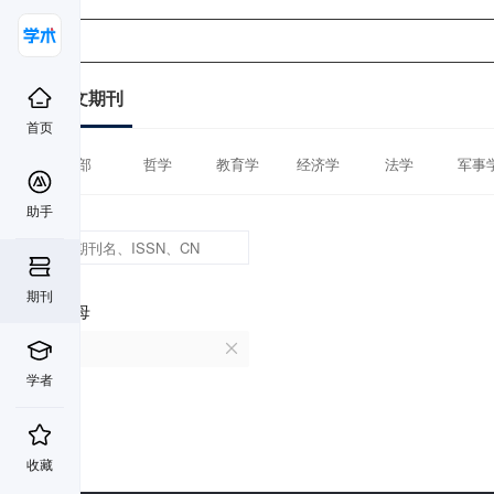
中文期刊
首页
全部
哲学
教育学
经济学
法学
军事
助手
期刊
首字母
E
学者
收藏