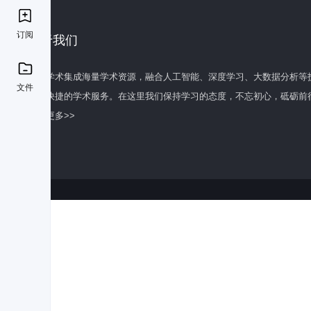
订阅
关于我们
百度学术集成海量学术资源，融合人工智能、深度学习、大数据分析等
文件
全面快捷的学术服务。在这里我们保持学习的态度，不忘初心，砥砺前
了解更多>>