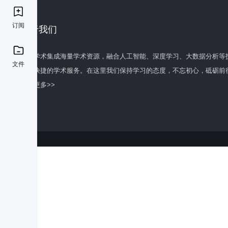
订阅
关于我们
百度学术集成海量学术资源，融合人工智能、深度学习、大数据分析等
文件
全面快捷的学术服务。在这里我们保持学习的态度，不忘初心，砥砺前
了解更多>>