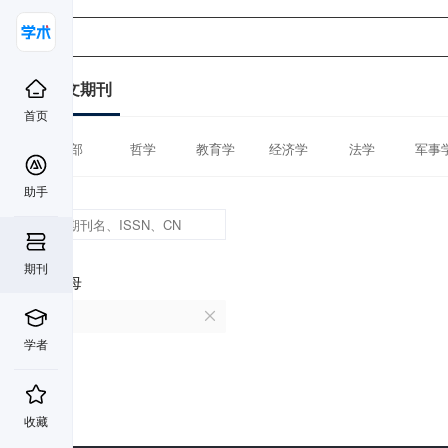
中文期刊
首页
全部
哲学
教育学
经济学
法学
军事
助手
期刊
首字母
E
学者
收藏