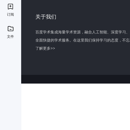
订阅
关于我们
百度学术集成海量学术资源，融合人工智能、深度学习、
文件
全面快捷的学术服务。在这里我们保持学习的态度，不忘
了解更多>>