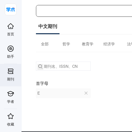
中文期刊
首页
全部
哲学
教育学
经济学
法
助手
期刊
首字母
E
学者
收藏