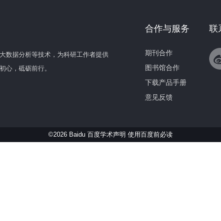
合作与服务
联
期刊合作
大数据分析等技术，为科研工作者提供
图书馆合作
初心，砥砺前行。
下载产品手册
意见反馈
©2026 Baidu 百度学术声明
使用百度前必读