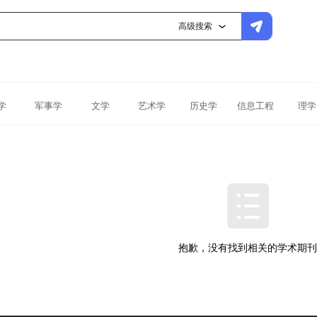
高级搜索
学
军事学
文学
艺术学
历史学
信息工程
理学
抱歉，没有找到相关的学术期刊