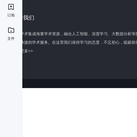
订阅
关于我们
百度学术集成海量学术资源，融合人工智能、深度学习、大数据分析等
文件
全面快捷的学术服务。在这里我们保持学习的态度，不忘初心，砥砺前
了解更多>>