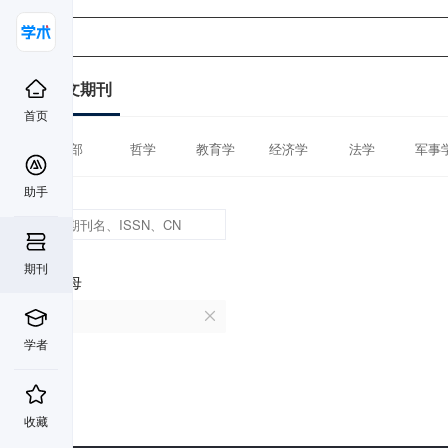
中文期刊
首页
全部
哲学
教育学
经济学
法学
军事
助手
期刊
首字母
E
学者
收藏