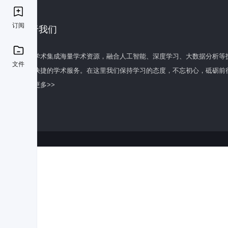
订阅
关于我们
百度学术集成海量学术资源，融合人工智能、深度学习、大数据分析等
文件
全面快捷的学术服务。在这里我们保持学习的态度，不忘初心，砥砺前
了解更多>>