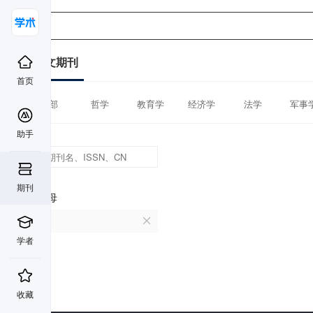
中文期刊
首页
全部
哲学
教育学
经济学
法学
军事
助手
期刊
首字母
E
学者
收藏