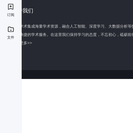
关于我们
订阅
百度学术集成海量学术资源，融合人工智能、深度学习、大数据分析等
全面快捷的学术服务。在这里我们保持学习的态度，不忘初心，砥砺前
文件
了解更多>>