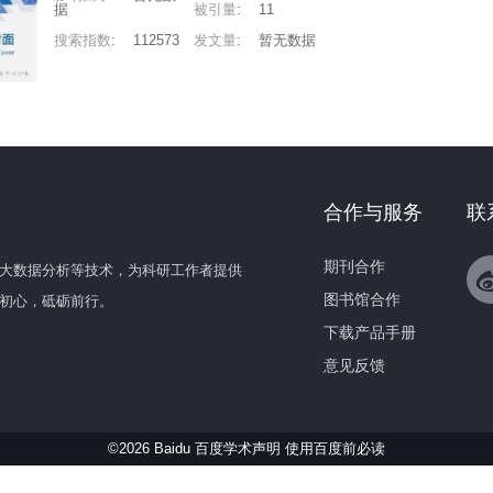
据
被引量
:
11
搜索指数
:
112573
发文量
:
暂无数据
合作与服务
联
期刊合作
大数据分析等技术，为科研工作者提供
图书馆合作
初心，砥砺前行。
下载产品手册
意见反馈
©2026 Baidu 百度学术声明
使用百度前必读