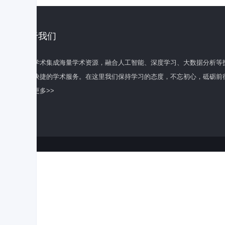
关于我们
百度学术集成海量学术资源，融合人工智能、深度学习、大数据分析等
全面快捷的学术服务。在这里我们保持学习的态度，不忘初心，砥砺前
了解更多>>