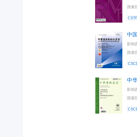
搜索
CST
中
影响
搜索
CSC
中
影响
搜索
CSC