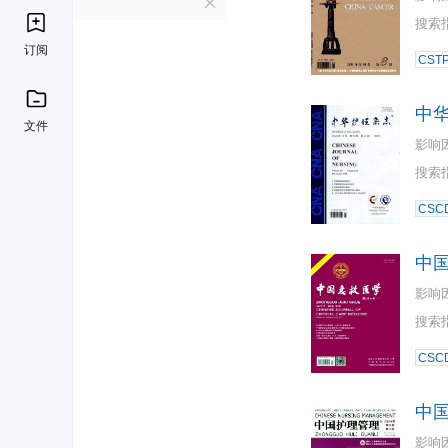
Z
搜索
订阅
CST
中
文件
影响
搜索
CSC
中
影响
搜索
CSC
中
影响