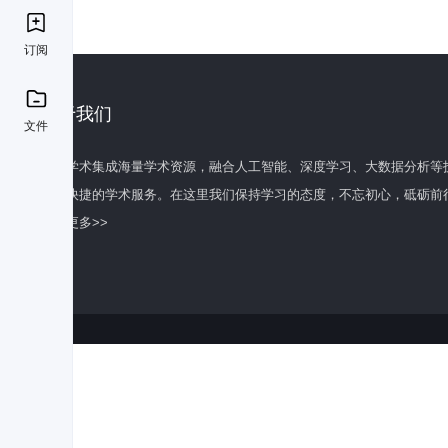
订阅
关于我们
文件
百度学术集成海量学术资源，融合人工智能、深度学习、大数据分析等
全面快捷的学术服务。在这里我们保持学习的态度，不忘初心，砥砺前
了解更多>>