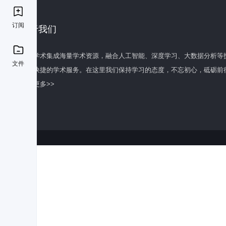
订阅
关于我们
百度学术集成海量学术资源，融合人工智能、深度学习、大数据分析等
文件
全面快捷的学术服务。在这里我们保持学习的态度，不忘初心，砥砺前
了解更多>>