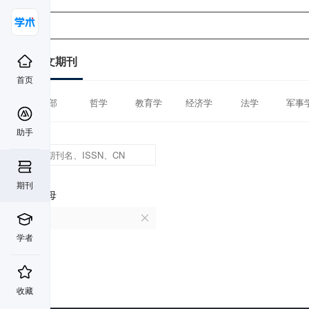
中文期刊
首页
全部
哲学
教育学
经济学
法学
军事
助手
期刊
首字母
Q
学者
收藏