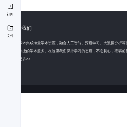
订阅
关于我们
文件
百度学术集成海量学术资源，融合人工智能、深度学习、大数据分析等
全面快捷的学术服务。在这里我们保持学习的态度，不忘初心，砥砺前
了解更多>>