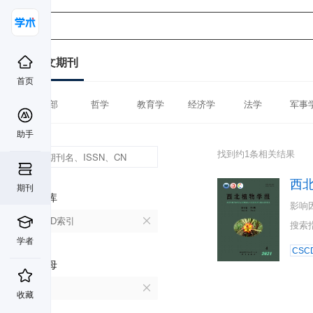
中文期刊
首页
全部
哲学
教育学
经济学
法学
军事
助手
找到约1条相关结果
西
期刊
数据库
影响
CSCD索引
搜索
学者
CSC
首字母
X
收藏